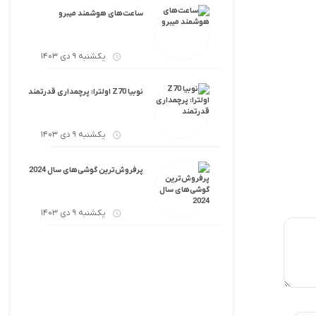
ساعت‌های هوشمند میبرو
یکشنبه 9 دی 1403
نوبیا Z70 اولترا: پرچمداری قدرتمند
یکشنبه 9 دی 1403
پرفروش‌ترین گوشی‌های سال 2024
یکشنبه 9 دی 1403