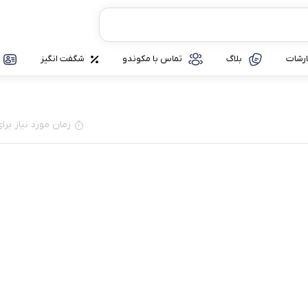
رشات
بلاگ
تماس با مکوندو
شگفت انگیز
زمان مورد نیاز برای مطا