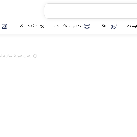
رشات
بلاگ
تماس با مکوندو
شگفت انگیز
زمان مورد نیاز برای مطا