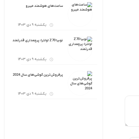
ساعت‌های هوشمند میبرو
یکشنبه 9 دی 1403
نوبیا Z70 اولترا: پرچمداری قدرتمند
یکشنبه 9 دی 1403
پرفروش‌ترین گوشی‌های سال 2024
یکشنبه 9 دی 1403