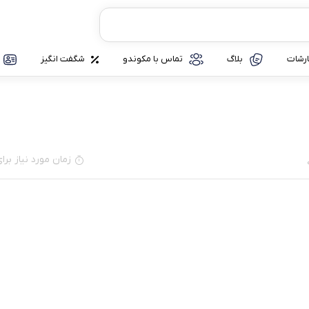
رشات
بلاگ
تماس با مکوندو
شگفت انگیز
زمان مورد نیاز برای مطا