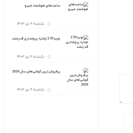
ساعت‌های هوشمند میبرو
یکشنبه 9 دی 1403
نوبیا Z70 اولترا: پرچمداری قدرتمند
یکشنبه 9 دی 1403
پرفروش‌ترین گوشی‌های سال 2024
یکشنبه 9 دی 1403