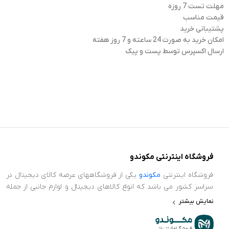
مهلت تست 7 روزه
قیمت مناسب
پشتیبانی خرید
امکان خرید به صورت 24 ساعته و 7 روز هفته
ارسال اکسپرس توسط پست و پیک
فروشگاه اینترنتی مکوندو
فروشگاه اینترنتی
مکوندو
یکی از فروشگاههای عرضه کالای دیجیتال در
سراسر کشور می باشد که انواع کالاهای دیجیتال و لوازم جانبی از جمله
ایرپاد، ساعت هوشمند، پاور بانک، محافظ صفحه نمایش، اسپیکر و
نمایش بیشتر
سایر کجت های هوشمند در حوضه تکنولوژی را عرضه می نماید.
فروشگاه اینترنتی مکوندو برای اطمینان خاطر و خریدی بدون دغدغه،