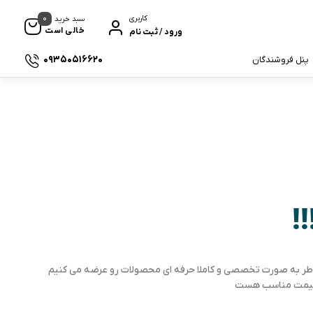
0
کاربری
سبد خرید
خالی است
ورود / ثبت نام
09350516620
پنل فروشندگان
!
اطر به صورت تخصصی و کاملا حرفه ای محصولات رو عرضه می کنیم
ا قیمت مناسب هست