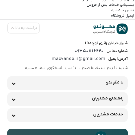
پشتیبانی خدمات پس از فروش
تماس با شماره
ایمیل فروشگاه
برگشت به بالا
شیراز خیابان زائری کوچه 10
09350516620
شماره تماس
macvando.ir@gmail.com
آدرس ایمیل
شنبه تا پنج شنبه، 10 صبح تا 10 شب پاسخگوی شما هستیم.
با مکوندو
راهنمای مشتریان
خدمات مشتریان