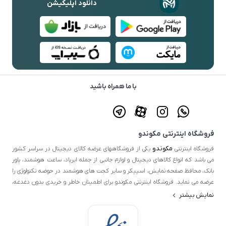
دانلود اپلیکیشن
با ما همراه باشید
فروشگاه اینترنتی مکوندو
مکوندو
فروشگاه اینترنتی
یکی از فروشگاههای عرضه کالای دیجیتال در سراسر کشور
می باشد که انواع کالاهای دیجیتال و لوازم جانبی از جمله ایرپاد، ساعت هوشمند، پاور
بانک، محافظ صفحه نمایش، اسپیکر و سایر کجت های هوشمند در حوضه تکنولوژی را
عرضه می نماید. فروشگاه اینترنتی مکوندو برای اطمینان خاطر و خریدی بدون دغدغه،
ضمانت اصالت کالا و سلامت فیزیکی را برای تمامی محصولات خود در نظر گرفته است.
نمایش بیشتر
تمامی محصولات عرضه شده در این فروشگاه اصلی و از کیفیت بالایی برخوردار است و
ضمانت اصالت کالا و سلامت فیزیکی خود گواهی این امر است. اصلی ترین هدف ما جلب