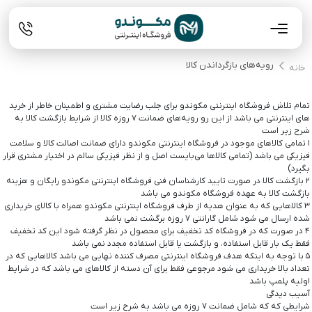
رویه‌های بازگرداندن کالا
خانه
تمام تلاش فروشگاه اینترنتی مکوندو برای جلب رضایت مشتری و اطمینان خاطر از خرید
های اینترنتی می باشد از این رو رویه‌های ضمانت ۷ روزه کالا از شرایط بازگشت کالا به
شرح زیر است
۱ تمامی کالاهای موجود در فروشگاه اینترنتی مکوندو دارای ضمانت اصالت کالا و سلامت
فیزیکی می باشد (تمامی کالاها می‌بایست اصل و از نظر فیزیکی سالم در اختیار مشتری قرار
بگیرد)
۲ بازگشت کالا در صورت تایید کارشناسان فنی فروشگاه اینترنتی مکوندو رایگان و هزینه
بازگشت کالا به عهده فروشگاه مکوندو می باشد
۳ کالاهایی که به عنوان هدیه از طرف فروشگاه اینترنتی مکوندو همراه با کالای خریداری
شده ارسال می شود شامل گارانتی ۷ روزه برگشت نمی باشد
۴ در صورت که در فروشگاه کد تخفیف برای محصول در نظر گرفته شود این کد تخفیف
فقط یک بار قابل استفاده، و بازگشت یا قابل استفاده مجدد نمی باشد
۵ با توجه به اینکه هدف فروشگاه اینترنتی مصرف کننده نهایی می باشد کالاهایی که در
تعداد بالا خریداری می شود مرجوعی فقط برای آن دسته از کالاهای می باشد که در شرایط
اولیه پلمپ باشد
آسیب دیدگی
شرایطی که که شامل ضمانت ۷ روزه می باشد به شرح زیر است