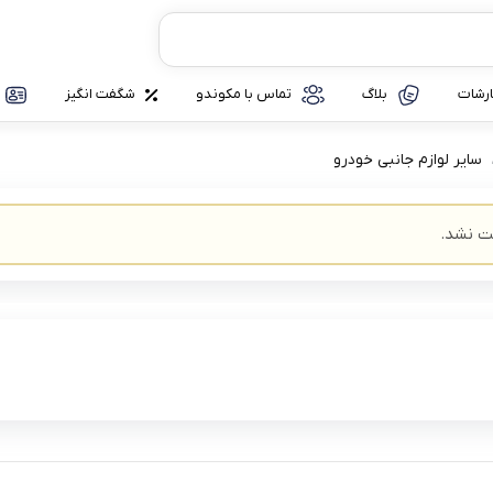
رشات
بلاگ
تماس با مکوندو
شگفت انگیز
سایر لوازم جانبی خودرو
ت نشد.