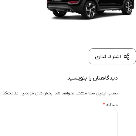
اشتراک گذاری
دیدگاهتان را بنویسید
نشانی ایمیل شما منتشر نخواهد شد.
بخش‌های موردنیاز علامت‌گذار
دیدگاه
*