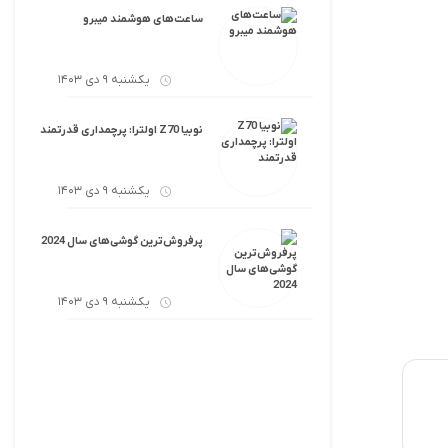
ساعت‌های هوشمند میبرو
یکشنبه 9 دی 1403
نوبیا Z70 اولترا: پرچمداری قدرتمند
یکشنبه 9 دی 1403
پرفروش‌ترین گوشی‌های سال 2024
یکشنبه 9 دی 1403