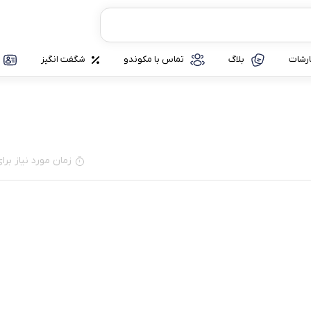
رشات
بلاگ
تماس با مکوندو
شگفت انگیز
زمان مورد نیاز برای مطا