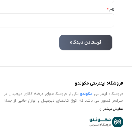
نام
*
فروشگاه اینترنتی مکوندو
فروشگاه اینترنتی
مکوندو
یکی از فروشگاههای عرضه کالای دیجیتال در
سراسر کشور می باشد که انواع کالاهای دیجیتال و لوازم جانبی از جمله
ایرپاد، ساعت هوشمند، پاور بانک، محافظ صفحه نمایش، اسپیکر و
نمایش بیشتر
سایر کجت های هوشمند در حوضه تکنولوژی را عرضه می نماید.
فروشگاه اینترنتی مکوندو برای اطمینان خاطر و خریدی بدون دغدغه،
ضمانت اصالت کالا و سلامت فیزیکی را برای تمامی محصولات خود در نظر