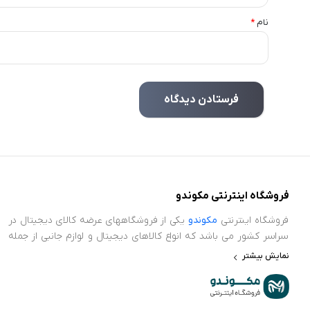
نام
*
فروشگاه اینترنتی مکوندو
فروشگاه اینترنتی
مکوندو
یکی از فروشگاههای عرضه کالای دیجیتال در
سراسر کشور می باشد که انواع کالاهای دیجیتال و لوازم جانبی از جمله
ایرپاد، ساعت هوشمند، پاور بانک، محافظ صفحه نمایش، اسپیکر و
نمایش بیشتر
سایر کجت های هوشمند در حوضه تکنولوژی را عرضه می نماید.
فروشگاه اینترنتی مکوندو برای اطمینان خاطر و خریدی بدون دغدغه،
ضمانت اصالت کالا و سلامت فیزیکی را برای تمامی محصولات خود در نظر