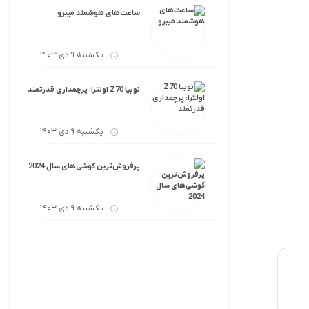
ساعت‌های هوشمند میبرو
یکشنبه 9 دی 1403
نوبیا Z70 اولترا: پرچمداری قدرتمند
یکشنبه 9 دی 1403
پرفروش‌ترین گوشی‌های سال 2024
یکشنبه 9 دی 1403