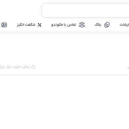
رشات
بلاگ
تماس با مکوندو
شگفت انگیز
زمان مورد نیاز برای مطا