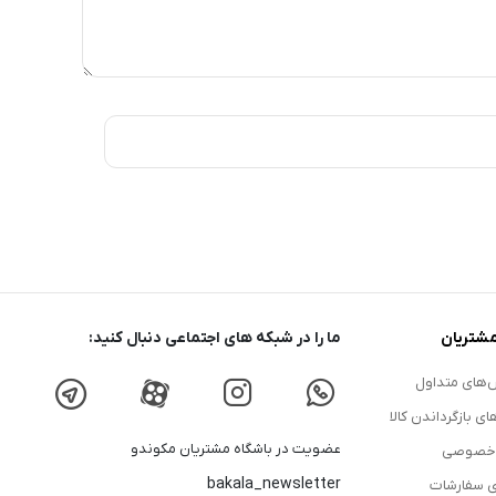
شتریان
ما را در شبکه های اجتماعی دنبال کنید:
های متداول
ای بازگرداندن کالا
عضویت در باشگاه مشتریان مکوندو
 خصوصی
bakala_newsletter
ی سفارشات