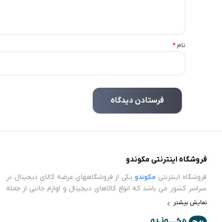
نام
*
فروشگاه اینترنتی مکوندو
فروشگاه اینترنتی
مکوندو
یکی از فروشگاههای عرضه کالای دیجیتال در
سراسر کشور می باشد که انواع کالاهای دیجیتال و لوازم جانبی از جمله
ایرپاد، ساعت هوشمند، پاور بانک، محافظ صفحه نمایش، اسپیکر و
نمایش بیشتر
سایر کجت های هوشمند در حوضه تکنولوژی را عرضه می نماید.