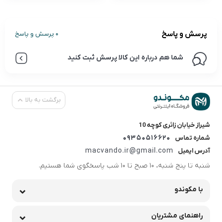
پرسش و پاسخ
0 پرسش و پاسخ
شما هم درباره این کالا پرسش ثبت کنید
برگشت به بالا
شیراز خیابان زائری کوچه 10
09350516620
شماره تماس
macvando.ir@gmail.com
آدرس ایمیل
شنبه تا پنج شنبه، 10 صبح تا 10 شب پاسخگوی شما هستیم.
با مکوندو
راهنمای مشتریان