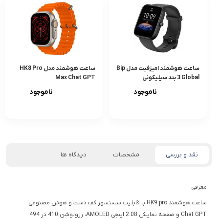
ساعت هوشمند امیزفیت مدل Bip
ساعت هوشمند مدل HK8 Pro
3 Global بند سیلیکونی
Max Chat GPT
ناموجود
ناموجود
نقد و بررسی
مشخصات
دیدگاه ها
معرفی
ساعت هوشمند HK9 pro با قابلیت سسنسور کف دست و هوش مصنوعی
Chat GPT و صفحه نمایش 2.08 اینچی AMOLED، رزولوشن 410 در 494