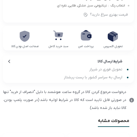
انتخاب رنگ
:
تیتانیومی, سبز, مشکی, طلایی, نقره ای
قیمت بهتری سراغ دارید؟
تحویل اکسپرس
پرداخت امن
سبد خرید کامل
ضمانت اصل بودن کالا
شرایط ارسال کالا
تحویل فوری در شیراز
ارسال به سراسر کشور با پست پیشتاز
درخواست مرجوع کردن کالا در گروه ساعت هوشمند با دلیل "انصراف از خرید" تنها
در صورتی قابل تایید است که کالا در شرایط اولیه باشد (در صورت پلمپ بودن،
کالا نباید باز شده باشد).
محصولات مشابه