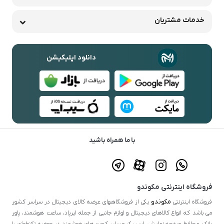
خدمات مشتریان
دانلود اپلیکیشن
با ما همراه باشید
فروشگاه اینترنتی مکوندو
مکوندو
فروشگاه اینترنتی
یکی از فروشگاههای عرضه کالای دیجیتال در سراسر کشور
می باشد که انواع کالاهای دیجیتال و لوازم جانبی از جمله ایرپاد، ساعت هوشمند، پاور
بانک، محافظ صفحه نمایش، اسپیکر و سایر کجت های هوشمند در حوضه تکنولوژی را