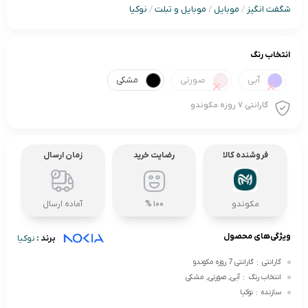
شگفت انگیز
/
موبایل
/
موبایل و تبلت
/
نوکیا
انتخاب رنگ
آبی
صورتی
مشکی
گارانتی 7 روزه مکوندو
فروشنده کالا
رضایت خرید
زمان ارسال
مکوندو
100 %
آماده ارسال
ویژگی‌های محصول
برند :
نوکیا
گارانتی
:
گارانتی 7 روزه مکوندو
انتخاب رنگ
:
آبی, صورتی, مشکی
سازنده
:
نوکیا