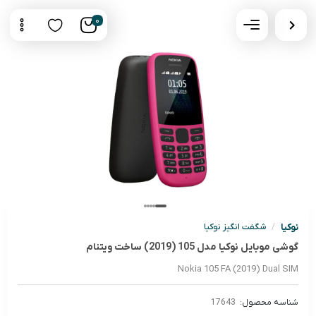
0
نوکیا
/
شگفت انگیز نوکیا
گوشی موبايل نوکيا مدل 105 (2019) ساخت ویتنام
Nokia 105 FA (2019) Dual SIM
شناسه محصول:
17643