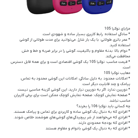
مزایای نوکیا 105
* سادگی استفاده: رابط کاربری بسیار ساده و شهودی است.
* عمر باتری طولانی: با یک بار شارژ، می‌توانید برای مدت طولانی از گوشی
استفاده کنید.
* دوام بالا: بدنه مقاوم و باکیفیت، گوشی را در برابر ضربه و خط و خش
محافظت می‌کند.
* قیمت مناسب: نوکیا 105 یک گوشی اقتصادی است و برای همه قابل دسترس
است.
معایب نوکیا 105
* امکانات محدود: به دلیل سادگی، امکانات این گوشی محدود به تماس،
پیامک و چند قابلیت دیگر است.
* دوربین ندارد: اگر به دوربین نیاز دارید، این گوشی گزینه مناسبی نیست.
* صفحه نمایش کوچک: صفحه نمایش کوچک ممکن است برای برخی کاربران
مناسب نباشد.
چه کسانی باید نوکیا 106 را بخرند؟
* افرادی که به دنبال یک گوشی ساده و کاربردی برای تماس و پیامک هستند.
* افرادی که می‌خواهند از شر پیچیدگی‌های گوشی‌های هوشمند خلاص شوند.
* افرادی که بودجه محدودی دارند.
* افرادی که به دنبال یک گوشی بادوام و مقاوم هستند