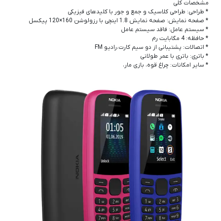
مشخصات کلی
* طراحی: طراحی کلاسیک و جمع و جور با کلیدهای فیزیکی
* صفحه نمایش: صفحه نمایش 1.8 اینچی با رزولوشن 160×120 پیکسل
* سیستم عامل: فاقد سیستم عامل
* حافظه: 4 مگابایت رم
* اتصالات: پشتیبانی از دو سیم کارت،رادیو FM
* باتری: باتری با عمر طولانی
* سایر امکانات: چراغ قوه، بازی مار،