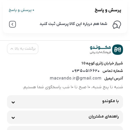
پرسش و پاسخ
0 پرسش و پاسخ
شما هم درباره این کالا پرسش ثبت کنید
برگشت به بالا
شیراز خیابان زائری کوچه 10
09350516620
شماره تماس
macvando.ir@gmail.com
آدرس ایمیل
شنبه تا پنج شنبه، 10 صبح تا 10 شب پاسخگوی شما هستیم.
با مکوندو
راهنمای مشتریان