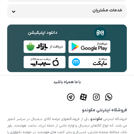
خدمات مشتریان
دانلود اپلیکیشن
با ما همراه باشید
فروشگاه اینترنتی مکوندو
مکوندو
فروشگاه اینترنتی
یکی از فروشگاههای عرضه کالای دیجیتال در سراسر کشور
می باشد که انواع کالاهای دیجیتال و لوازم جانبی از جمله ایرپاد، ساعت هوشمند، پاور
بانک، محافظ صفحه نمایش، اسپیکر و سایر کجت های هوشمند در حوضه تکنولوژی را