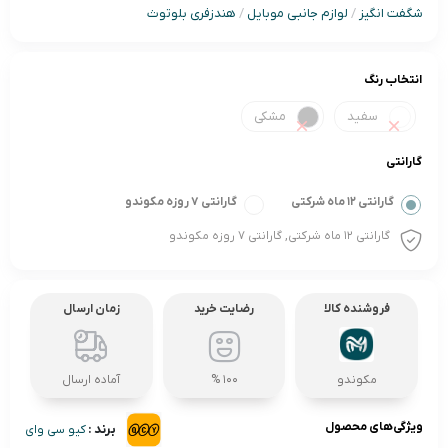
شگفت انگیز
/
لوازم جانبی موبایل
/
هندزفری بلوتوث
انتخاب رنگ
سفید
مشکی
گارانتی
گارانتی 12 ماه شرکتی
گارانتی 7 روزه مکوندو
گارانتی 12 ماه شرکتی, گارانتی 7 روزه مکوندو
فروشنده کالا
رضایت خرید
زمان ارسال
مکوندو
100 %
آماده ارسال
ویژگی‌های محصول
برند :
کیو سی وای