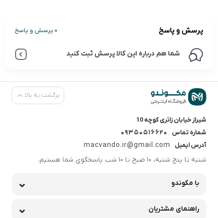
پرسش و پاسخ
0 پرسش و پاسخ
شما هم درباره این کالا پرسش ثبت کنید
برگشت به بالا
شیراز خیابان زائری کوچه 10
09350516620
شماره تماس
macvando.ir@gmail.com
آدرس ایمیل
شنبه تا پنج شنبه، 10 صبح تا 10 شب پاسخگوی شما هستیم.
با مکوندو
راهنمای مشتریان