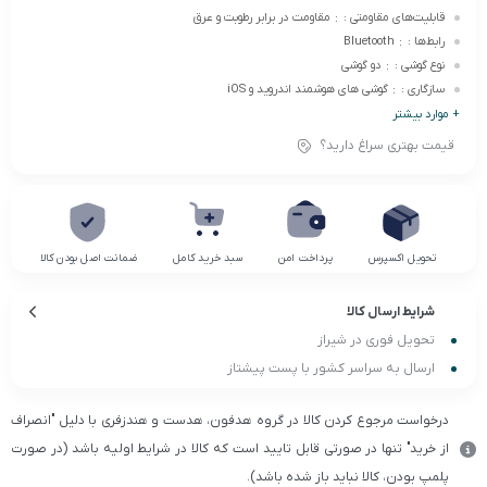
قابلیت‌های مقاومتی :
:
مقاومت در برابر رطوبت و عرق
رابط‌ها :
:
Bluetooth
نوع گوشی :
:
دو گوشی
سازگاری :
:
گوشی‌ های هوشمند اندروید و iOS
+ موارد بیشتر
قیمت بهتری سراغ دارید؟
تحویل اکسپرس
پرداخت امن
سبد خرید کامل
ضمانت اصل بودن کالا
شرایط ارسال کالا
تحویل فوری در شیراز
ارسال به سراسر کشور با پست پیشتاز
درخواست مرجوع کردن کالا در گروه هدفون، هدست و هندزفری با دلیل "انصراف
از خرید" تنها در صورتی قابل تایید است که کالا در شرایط اولیه باشد (در صورت
پلمپ بودن، کالا نباید باز شده باشد).