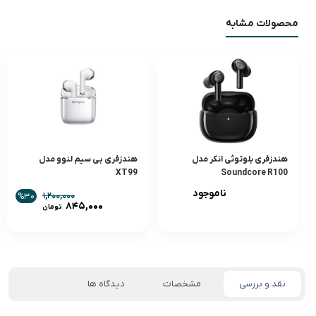
محصولات مشابه
هندزفری بلوتوثی انکر مدل
هندزفری بی سیم لنوو مدل
XT99
Soundcore R100
ناموجود
۱,۲۰۰,۰۰۰
%۳۰
قیمت
۸۴۵,۰۰۰
تومان
اصلی:
قیمت
,۲۰۰,۰۰۰
فعلی:
بود.
۸۴۵,۰۰۰ تومان.
نقد و بررسی
مشخصات
دیدگاه ها