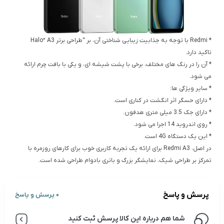
* Redmi با توجه به جذابیت زیبایی شناختی آن، بر “طراحی برتر Halo” A3
تاکید دارد.
* آن را در رنگ های مختلف، برخی با پشت شیشه ای، و یکی با بافت چرم ارائه
می شود.
* سایر ویژگی ها:
* دارای حسگر اثر انگشت در کناری است.
* دارای جک 3.5 میلی متری هدفون.
* روی اندروید 14 اجرا می شود.
* این یک دستگاه 4G است.
در اصل، Redmi A3 برای ارائه یک تجربه کاربری خوب برای کارهای روزمره با
تمرکز بر طراحی شیک، نمایشگر بزرگ و باتری بادوام طراحی شده است.
پرسش و پاسخ
0 پرسش و پاسخ
شما هم درباره این کالا پرسش ثبت کنید