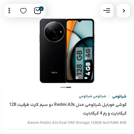
0
شیائومی
/
شیائومی شیائومی
گوشی موبایل شیائومی مدل Redmi A3x دو سیم کارت ظرفیت 128
گیگابایت و رم 4 گیگابایت
Xiaomi Redmi A3x Dual SIM Storage 128GB And RAM 4GB