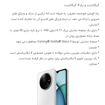
گیگابایت و رم 4 گیگابایت
یک گوشی هوشمند مقرون به صرفه است که ترکیبی از سبک و ویژگی های
ضروری را ارائه می دهد. در اینجا ویژگی های کلیدی آن به تفکیک آمده است:
*نمایش:
* دارای یک صفحه نمایش بزرگ 6.71 اینچی HD+ با نرخ تازه سازی 90 هرتز، با
هدف ارائه تصاویری روان تر.
* صفحه نمایش توسط Corning® Gorilla® Glass 3 محافظت می شود.
* دوربین:
* دارای تنظیمات دوربین پشتی دوگانه با هوش مصنوعی 8 مگاپیکسلی است.
* یک دوربین جلوی 5 مگاپیکسلی برای سلفی در نظر گرفته شده است.
* عملکرد: