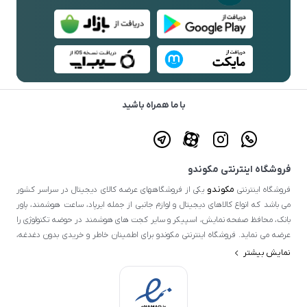
با ما همراه باشید
فروشگاه اینترنتی مکوندو
مکوندو
فروشگاه اینترنتی
یکی از فروشگاههای عرضه کالای دیجیتال در سراسر کشور
می باشد که انواع کالاهای دیجیتال و لوازم جانبی از جمله ایرپاد، ساعت هوشمند، پاور
بانک، محافظ صفحه نمایش، اسپیکر و سایر کجت های هوشمند در حوضه تکنولوژی را
عرضه می نماید. فروشگاه اینترنتی مکوندو برای اطمینان خاطر و خریدی بدون دغدغه،
ضمانت اصالت کالا و سلامت فیزیکی را برای تمامی محصولات خود در نظر گرفته است.
نمایش بیشتر
تمامی محصولات عرضه شده در این فروشگاه اصلی و از کیفیت بالایی برخوردار است و
ضمانت اصالت کالا و سلامت فیزیکی خود گواهی این امر است. اصلی ترین هدف ما جلب
رضایت مصرف کننده می باشد. از این رو بر آنیم تا تجربه ای لذت بخش از یک خرید