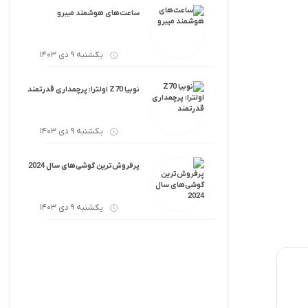
ساعت‌های هوشمند میبرو
یکشنبه 9 دی 1403
نوبیا Z70 اولترا: پرچمداری قدرتمند
یکشنبه 9 دی 1403
پرفروش‌ترین گوشی‌های سال 2024
یکشنبه 9 دی 1403