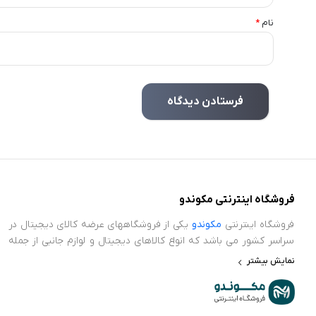
نام
*
فروشگاه اینترنتی مکوندو
فروشگاه اینترنتی
مکوندو
یکی از فروشگاههای عرضه کالای دیجیتال در
سراسر کشور می باشد که انواع کالاهای دیجیتال و لوازم جانبی از جمله
ایرپاد، ساعت هوشمند، پاور بانک، محافظ صفحه نمایش، اسپیکر و
نمایش بیشتر
سایر کجت های هوشمند در حوضه تکنولوژی را عرضه می نماید.
فروشگاه اینترنتی مکوندو برای اطمینان خاطر و خریدی بدون دغدغه،
ضمانت اصالت کالا و سلامت فیزیکی را برای تمامی محصولات خود در نظر