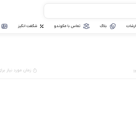
رشات
بلاگ
تماس با مکوندو
شگفت انگیز
زمان مورد نیاز برای مطا
1